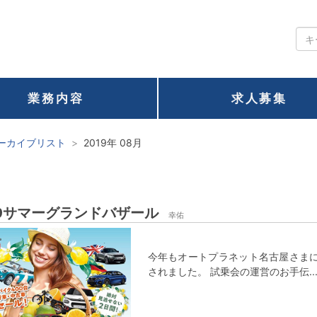
業務内容
求人募集
ーカイブリスト
2019年 08月
19サマーグランドバザール
幸佑
今年もオートプラネット名古屋さまにて
されました。 試乗会の運営のお手伝..