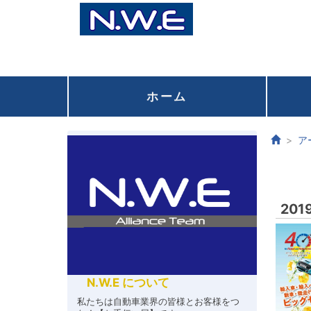
ホーム
ア
20
N.W.E について
私たちは自動車業界の皆様とお客様をつ