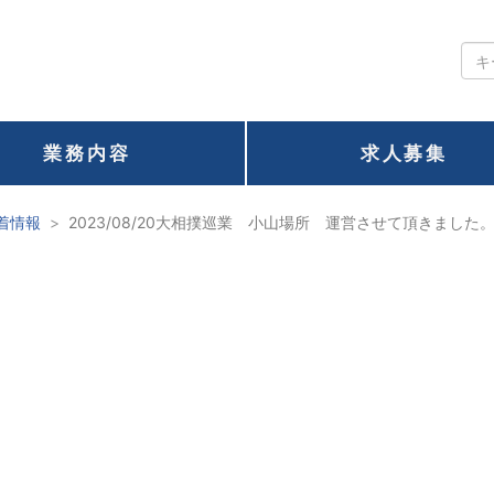
業務内容
求人募集
着情報
2023/08/20大相撲巡業 小山場所 運営させて頂きました