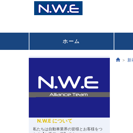
ホーム
新
N.W.E について
私たちは自動車業界の皆様とお客様をつ