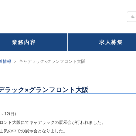
業務内容
求人募集
着情報
キャデラック×グランフロント大阪
デラック×グランフロント大阪
)～12(日)
ロント大阪にてキャデラックの展示会が行われました。
囲気の中での展示会となりました。